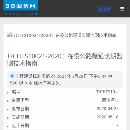
登录
T/CHTS10021-2020：在役公路隧道长期监
测技术指南
工程建设标准规范
2021年5月28日 下午5:44
520
0
建标库学兔兔
编号
T/CHTS10...
资源类型
团体标准
发布日期
2020-04-27
实施日期
2020-05-18
废止日期
-