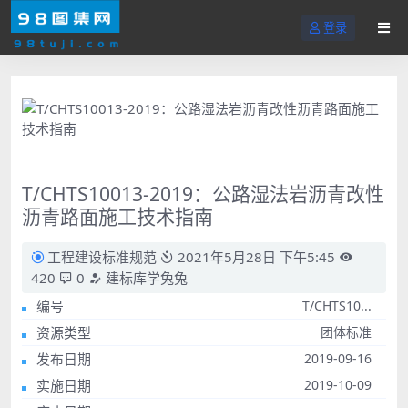
登录
T/CHTS10013-2019：公路湿法岩沥青改性
沥青路面施工技术指南
工程建设标准规范
2021年5月28日 下午5:45
420
0
建标库学兔兔
编号
T/CHTS10...
资源类型
团体标准
发布日期
2019-09-16
实施日期
2019-10-09