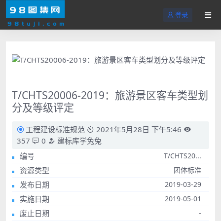
登录
T/CHTS20006-2019：旅游景区客车类型划
分及等级评定
工程建设标准规范
2021年5月28日 下午5:46
357
0
建标库学兔兔
编号
T/CHTS20...
资源类型
团体标准
发布日期
2019-03-29
实施日期
2019-05-01
废止日期
-