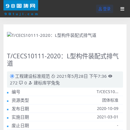
登录
T/CECS10111-2020：L型构件装配式排气
道
工程建设标准规范
2021年5月28日 下午7:36
272
0
建标库学兔兔
编号
T/CECS10...
资源类型
团体标准
发布日期
2020-10-09
实施日期
2021-03-01
废止日期
-