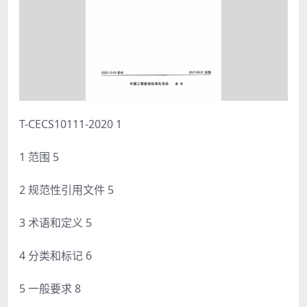
T-CECS10111-2020 1
1 范围 5
2 规范性引用文件 5
3 术语和定义 5
4 分类和标记 6
5 一般要求 8