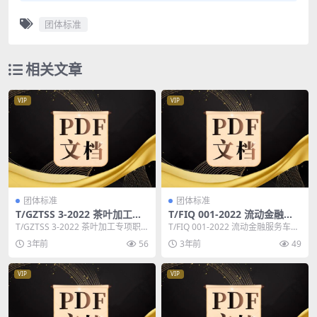
团体标准
相关文章
VIP
VIP
团体标准
团体标准
T/GZTSS 3-2022 茶叶加工专
T/FIQ 001-2022 流动金融服
项职业能力考核规范
务车服务管理要求
T/GZTSS 3-2022 茶叶加工专项职
T/FIQ 001-2022 流动金融服务车服
业能力考核规范 标准编号：T/GZ
务管理要求 标准编号：T/FIQ ...
3年前
56
3年前
49
T...
VIP
VIP