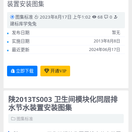
装置安装图集
图集标准
2023年8月17日 上午1:02
68
0
建标库学兔兔
发布日期
暂无
实施日期
2013年8月8日
最近更新
2024年06月17日
立即下载
开通VIP
陕2013TS003 卫生间模块化同层排
水节水装置安装图集
图集标准