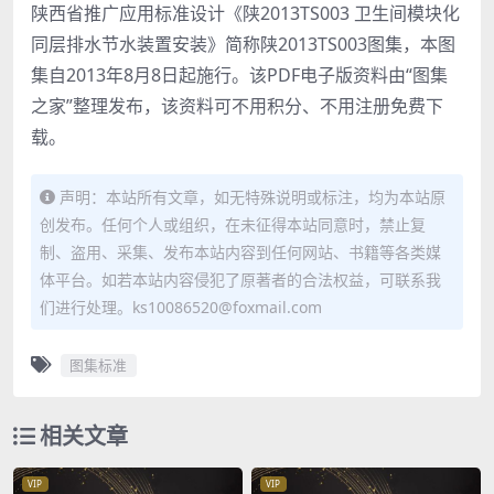
陕西省推广应用标准设计《陕2013TS003 卫生间模块化
同层排水节水装置安装》简称陕2013TS003图集，本图
集自2013年8月8日起施行。该PDF电子版资料由“图集
之家”整理发布，该资料可不用积分、不用注册免费下
载。
声明：本站所有文章，如无特殊说明或标注，均为本站原
创发布。任何个人或组织，在未征得本站同意时，禁止复
制、盗用、采集、发布本站内容到任何网站、书籍等各类媒
体平台。如若本站内容侵犯了原著者的合法权益，可联系我
们进行处理。ks10086520@foxmail.com
图集标准
相关文章
VIP
VIP