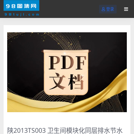
登录
陕2013TS003 卫生间模块化同层排水节水