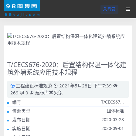
登录
T/CECS676-2020：后置结构保温一体化建
筑外墙系统应用技术规程
工程建设标准规范
2021年5月28日 下午7:39
269
0
建标库学兔兔
编号
T/CECS67...
资源类型
团体标准
发布日期
2020-03-28
实施日期
2020-09-01