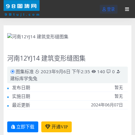
登录
河南12YJ14 建筑变形缝图集
图集标准
2023年9月6日 下午2:35
140
0
建标库学兔兔
发布日期
暂无
实施日期
暂无
最近更新
2024年06月07日
立即下载
开通VIP