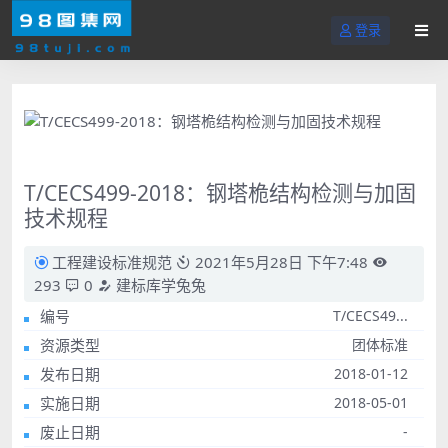
登录
T/CECS499-2018：钢塔桅结构检测与加固
技术规程
工程建设标准规范
2021年5月28日 下午7:48
293
0
建标库学兔兔
编号
T/CECS49...
资源类型
团体标准
发布日期
2018-01-12
实施日期
2018-05-01
废止日期
-