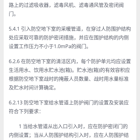
路上的过滤吸收器，滤毒风机、滤毒通风管及密闭阀
门。
5.4.1 引入防空地下室的采暖管道，在穿过人防围护结构
处应采取可靠的防护密闭措施，并应在围护结构的内侧
设置工作压力不小于1.0mPa的阀门。
6.2.6 在防空地下室的清洁区内，每个防护单元均应设置
生活用水、饮用水贮水池(箱)。贮水池(箱)的有效容积应
根据防空地下室战时的掩蔽人员数量、战时用水量标准
及贮水时间计算确定。
6.2.13 防空地下室给水管道上防护阀门的设置及安装应
符合下列要求：
1 当给水管道从出入口引入时，应在防护密闭门的
内侧设置；当从人防围护结构引入时，应在人防围护结