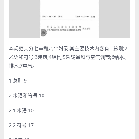
本规范共分七章和八个附录,其主要技术内容有:1总则;2
术语和符号;3建筑;4结构;5采暖通风与空气调节;6给水、
排水;7电气。
1 总则 9
2 术语和符号 10
2.1 术语 10
2.2 符号 17