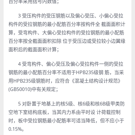
百分率采用括号内数值；
3 受压构件的受压钢筋以及偏心受压、小偏心受拉
构件的受拉钢筋的最小配筋百分率按构件全 截面面积计
算，受弯构件、大偏心受拉构件的受拉钢筋的最小配筋
百分率按全截面面积扣除 位于受压边或受拉较小边翼缘
面积后的截面面积计算；
4 受弯构件、偏心受压及偏心受拉构件一侧的受拉
钢筋的最小配筋百分率不适用于HPB235级钢 筋，当采
用HPB235级钢筋时，应符合《混凝土结构设计规范》
(GB50010)中有关规定；
5 对卧置于地基上的核5级、核6级和核6B级甲类防
空地下室结构底板，当其内力系由平时设 计荷载控制
时，板中受拉钢筋最小配筋率可适当降低，但不应小于
0.15%。