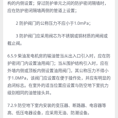
构的内侧设置；穿过防护单元之间的防护密闭隔墙时，
应在防护密闭隔墙两侧的管道上设置；
2 防护阀门的公称压力不应小于1.0mPa；
3 防护阀门应采用阀芯为不锈钢或铜材质的闸阀或
截止阀。
6.5.9
柴油发电机房的输油管当从出入口引入时，应在防
护密
闭门内设置油用阀门；当从围护结构引入时，应在
外墙内侧或顶
板内侧设置油用阀门，其公称压力不得小
于1.0MPa，该阀门应
设置在便于操作处，并应有明显的
启闭标志。在室外的适当位置
应设置与防空地下室抗力
级别相同的油管接头井。
7.2.9 防空地下室内安装的变压器、断路器、电容器等
高、低压电器设备，应采用无油、防潮设备。