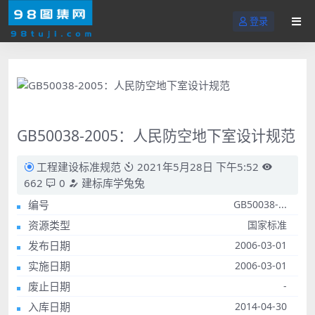
登录
GB50038-2005：人民防空地下室设计规范
工程建设标准规范
2021年5月28日 下午5:52
662
0
建标库学兔兔
编号
GB50038-...
资源类型
国家标准
发布日期
2006-03-01
实施日期
2006-03-01
废止日期
-
入库日期
2014-04-30