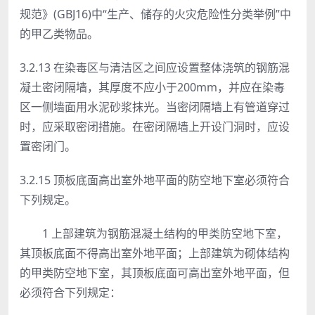
规范》(GBJ16)中“生产、储存的火灾危险性分类举例”中
的甲乙类物品。
3.2.13 在染毒区与清洁区之间应设置整体浇筑的钢筋混
凝土密闭隔墙，其厚度不应小于200mm，并应在染毒
区一侧墙面用水泥砂浆抹光。当密闭隔墙上有管道穿过
时，应采取密闭措施。在密闭隔墙上开设门洞时，应设
置密闭门。
3.2.15
顶板底面高出室外地平面的防空地下室必须符合
下列
规定。
1 上部建筑为钢筋混凝土结构的甲类防空地下室，
其顶板底面不得高出室外地平面；上部建筑为砌体结构
的甲类防空地下室，其顶板底面可高出室外地平面，但
必须符合下列规定：