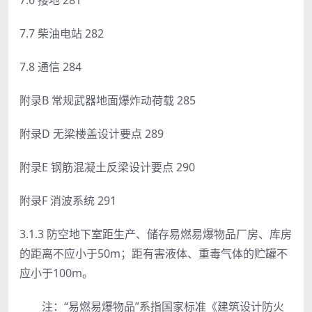
7.7 柴油电站 282
7.8 通信 284
附录B 常规武器地面爆炸动荷载 285
附录D 无梁楼盖设计要点 289
附录E 钢筋混凝土反梁设计要点 290
附录F 消波系统 291
3.1.3 防空地下室距生产、储存易燃易爆物品厂房、库房
的距离不应小于50m；距有害液体、重毒气体的贮罐不
应小于100m。
注：“易燃易爆物品”系指国家标准《建筑设计防火