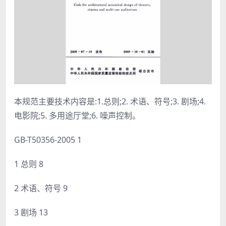
本规范主要技术内容是:1.总则;2. 术语、符号;3. 剧场;4.
电影院;5. 多用途厅堂;6. 噪声控制。
GB-T50356-2005 1
1 总则 8
2 术语、符号 9
3 剧场 13