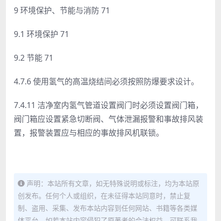
9 环境保护、节能与消防 71
9.1 环境保护 71
9.2 节能 71
4.7.6 使用氢气的高温烧结间必须按照防爆要求设计。
7.4.11 洁净室内氢气管道设置阀门时必须设置阀门箱，
阀门箱
应设置紧急切断阀、气体泄漏报警和事故排风装
置，报警装置应与
相应的事故排风机联锁。
声明：本站所有文章，如无特殊说明或标注，均为本站原
创发布。任何个人或组织，在未征得本站同意时，禁止复
制、盗用、采集、发布本站内容到任何网站、书籍等各类媒
体平台。如若本站内容侵犯了原著者的合法权益，可联系我