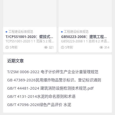
工程建设标准规范
工程建设标准规范
T/CPSS1001-2020：壁挂式单
GB50223-2008：建筑工程抗
相无源串联稳压装置技术规范
震设防分类标准
TCPSS1001-2020 1 1 范围 5 2 规
GB50223-2008 1 1 总则 8 2 术语 9
范性引用文件 5 3 术语...
3 基本规定 10 4...
5年前
321
5年前
314
近期文章
T/ZSM 0006-2022 电子计价秤生产企业计量管理规范
GB 47369-2026民用爆炸物品警示标识、登记标识通则
GB/T 44481-2024 建筑消防设施检测技术规范.pdf
GB/T 4131-2014水泥的命名原则和术语
GB/T 47096-2026绿色产品评价 水泥