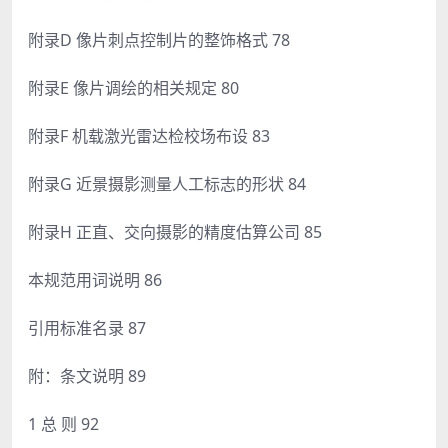
附录D 像片刺点控制片的整饰格式 78
附录E 像片调绘的相关规定 80
附录F 机载激光雷达检校场布设 83
附录G 近景摄影测量人工标志的形状 84
附录H 正直、交向摄影的精度估算公司 85
本规范用词说明 86
引用标准名录 87
附：条文说明 89
1 总 则 92