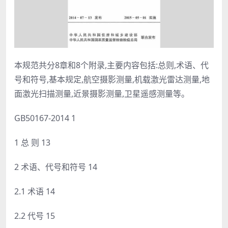
本规范共分8章和8个附录,主要内容包括:总则,术语、代
号和符号,基本规定,航空摄影测量,机载激光雷达测量,地
面激光扫描测量,近景摄影测量,卫星遥感测量等。
GB50167-2014 1
1 总 则 13
2 术语、代号和符号 14
2.1 术语 14
2.2 代号 15