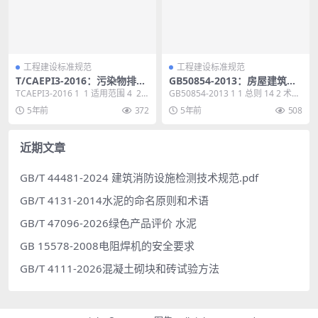
工程建设标准规范
工程建设标准规范
T/CAEPI3-2016：污染物排放
GB50854-2013：房屋建筑与
总量监控仪技术要求
装饰工程工程量计算规范
TCAEPI3-2016 1 1 适用范围 4 2
GB50854-2013 1 1 总则 14 2 术
标准引用文件 4 3 ...
语 15 3 工程计量 16...
5年前
372
5年前
508
近期文章
GB/T 44481-2024 建筑消防设施检测技术规范.pdf
GB/T 4131-2014水泥的命名原则和术语
GB/T 47096-2026绿色产品评价 水泥
GB 15578-2008电阻焊机的安全要求
GB/T 4111-2026混凝土砌块和砖试验方法