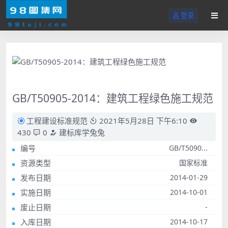
登录
GB/T50905-2014：建筑工程绿色施工规范
工程建设标准规范
2021年5月28日 下午6:10
430
0
建标库学兔兔
编号
GB/T5090...
资源类型
国家标准
发布日期
2014-01-29
实施日期
2014-10-01
废止日期
-
入库日期
2014-10-17