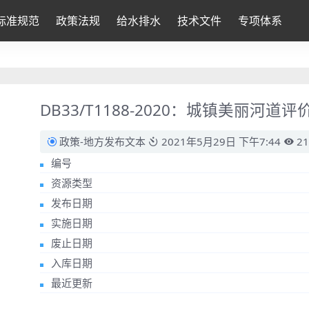
标准规范
政策法规
给水排水
技术文件
专项体系
DB33/T1188-2020：城镇美丽河道
政策-地方发布文本
2021年5月29日 下午7:44
21
编号
资源类型
发布日期
实施日期
废止日期
入库日期
最近更新