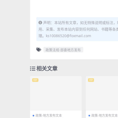
声明：本站所有文章，如无特殊说明或标注，
用、采集、发布本站内容到任何网站、书籍等各
理。ks10086520@foxmail.com
政策法规-部委地方发布
相关文章
VIP
VIP
政策-地方发布文本
政策-地方发布文本