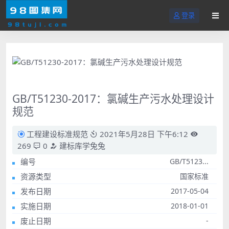
登录
GB/T51230-2017：氯碱生产污水处理设计
规范
工程建设标准规范
2021年5月28日 下午6:12
269
0
建标库学兔兔
编号
GB/T5123...
资源类型
国家标准
发布日期
2017-05-04
实施日期
2018-01-01
废止日期
-