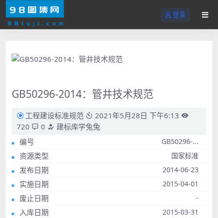
登录
GB50296-2014：管井技术规范
工程建设标准规范
2021年5月28日 下午6:13
720
0
建标库学兔兔
编号
GB50296-...
资源类型
国家标准
发布日期
2014-06-23
实施日期
2015-04-01
废止日期
-
入库日期
2015-03-31