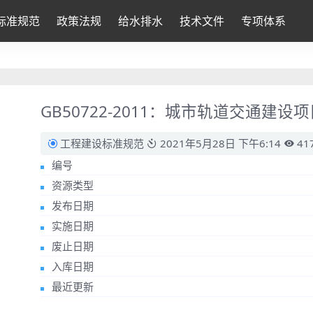
标准规范
政策法规
给水排水
技术文件
专项体系
GB50722-2011：城市轨道交通建设
工程建设标准规范
2021年5月28日 下午6:14
41
编号
资源类型
发布日期
实施日期
废止日期
入库日期
最近更新