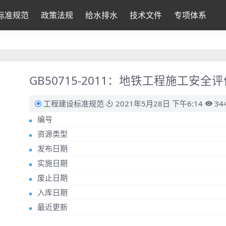
标准规范
政策法规
给水排水
技术文件
专项体系
GB50715-2011：地铁工程施工安全
工程建设标准规范
2021年5月28日 下午6:14
34
编号
资源类型
发布日期
实施日期
废止日期
入库日期
最近更新