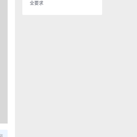
全要求
盗