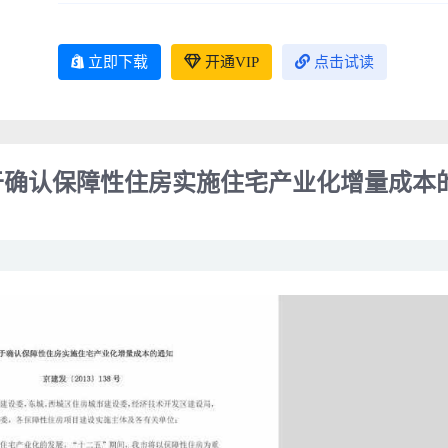
立即下载
开通VIP
点击试读
关于确认保障性住房实施住宅产业化增量成本