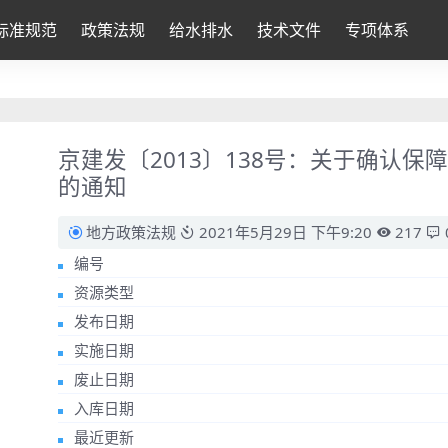
标准规范
政策法规
给水排水
技术文件
专项体系
京建发〔2013〕138号：关于确认
的通知
地方政策法规
2021年5月29日 下午9:20
217
编号
资源类型
发布日期
实施日期
废止日期
入库日期
最近更新