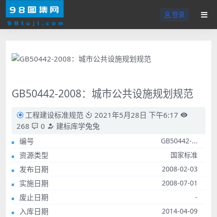
登录
GB50442-2008：城市公共设施规划规范
工程建设标准规范
2021年5月28日 下午6:17
268
0
建标库学兔兔
编号
GB50442-...
资源类型
国家标准
发布日期
2008-02-03
实施日期
2008-07-01
废止日期
-
入库日期
2014-04-09