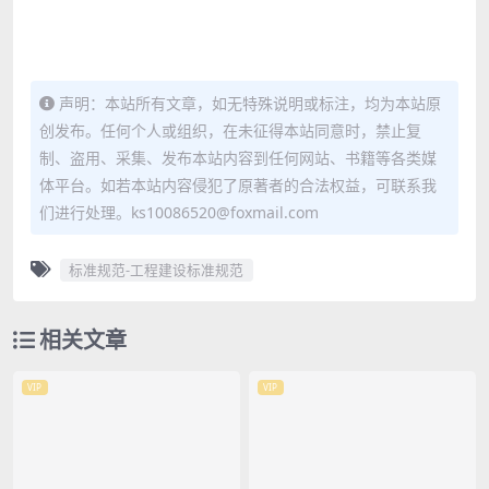
声明：本站所有文章，如无特殊说明或标注，均为本站原
创发布。任何个人或组织，在未征得本站同意时，禁止复
制、盗用、采集、发布本站内容到任何网站、书籍等各类媒
体平台。如若本站内容侵犯了原著者的合法权益，可联系我
们进行处理。ks10086520@foxmail.com
标准规范-工程建设标准规范
相关文章
VIP
VIP