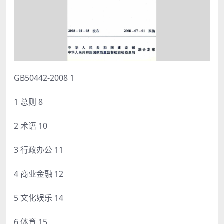
GB50442-2008 1
1 总则 8
2 术语 10
3 行政办公 11
4 商业金融 12
5 文化娱乐 14
6 体育 15