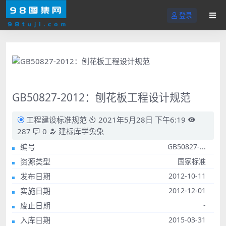
登录
GB50827-2012：刨花板工程设计规范
工程建设标准规范
2021年5月28日 下午6:19
287
0
建标库学兔兔
编号
GB50827-...
资源类型
国家标准
发布日期
2012-10-11
实施日期
2012-12-01
废止日期
-
入库日期
2015-03-31