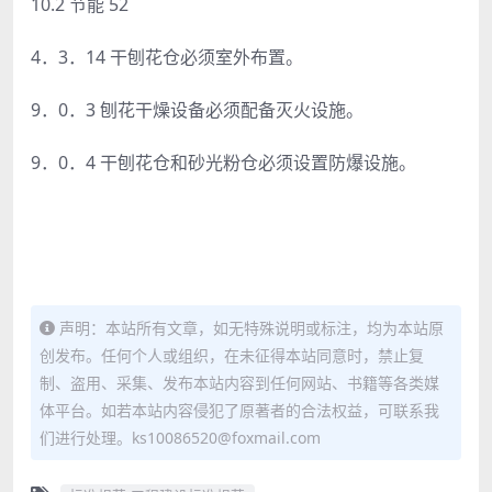
10.2 节能 52
4．3．14 干刨花仓必须室外布置。
9．0．3 刨花干燥设备必须配备灭火设施。
9．0．4 干刨花仓和砂光粉仓必须设置防爆设施。
声明：本站所有文章，如无特殊说明或标注，均为本站原
创发布。任何个人或组织，在未征得本站同意时，禁止复
制、盗用、采集、发布本站内容到任何网站、书籍等各类媒
体平台。如若本站内容侵犯了原著者的合法权益，可联系我
们进行处理。ks10086520@foxmail.com