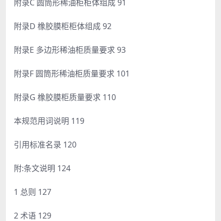
附录C 圆筒形稀油柜柜体组成 91
附录D 橡胶膜柜柜体组成 92
附录E 多边形稀油柜质量要求 93
附录F 圆筒形稀油柜质量要求 101
附录G 橡胶膜柜质量要求 110
本规范用词说明 119
引用标准名录 120
附:条文说明 124
1 总则 127
2 术语 129