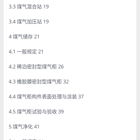
3.3 煤气混合站 19
3.4 煤气加压站 19
4 煤气储存 21
4.1 一般规定 21
4.2 稀泊密封型煤气柜 26
4.3 橡胶膜密封型煤气柜 32
4.4 煤气柜构件表面处理与涂装 37
4.5 煤气柜试验与验收 39
5 煤气净化 41