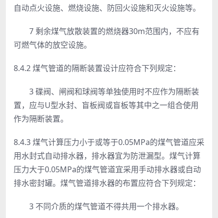
自动点火设施、燃烧设施、防回火设施和灭火设施等。
7 剩余煤气放散装置的燃烧器30m范围内，不应有
可燃气体的放空设施。
8.4.2 煤气管道的隔断装置设计应符合下列规定：
3 碟阀、闸阀和球阀等单独使用时不应作为隔断装
置，应与U型水封、盲板阀或盲板等其中之一组合使用
作为隔断装置。
8.4.3 煤气计算压力小于或等于0.05MPa的煤气管道应采
用水封式自动排水器，排水器宜为防泄漏型。煤气计算
压力大于0.05MPa的煤气管道宜采用手动排水器或自动
排水密封罐。煤气管道排水器的布置应符合下列规定：
3 不同介质的煤气管道不得共用一个排水器。