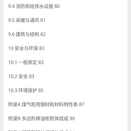
9.4 消防和给排水设施 80
9.5 采暖与通风 81
9.6 建筑与结构 82
10 安全与环保 83
10.1 一般规定 83
10.2 安全 83
10.3 环境保护 85
附录A 煤气柜用钢材和材料特性表 87
附录B 多边形稀油柜柜体组成 90