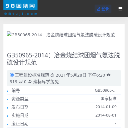
登录
GB50965-2014：冶金烧结球团烟气氨法脱
硫设计规范
工程建设标准规范
2021年5月28日 下午6:20
319
0
建标库学兔兔
编号
GB50965-...
资源类型
国家标准
发布日期
2014-01-09
实施日期
2014-08-01
废止日期
-