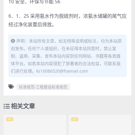
10 安全、环保与节能 56
6．1．25 采用氨水作为脱硫剂时，浓氨水储罐的尾气应
经过净化装置后排放。
声明：本站所有文章，如无特殊说明或标注，均为本站原
创发布。任何个人或组织，在未征得本站同意时，禁止复
制、盗用、采集、发布本站内容到任何网站、书籍等各类媒
体平台。如若本站内容侵犯了原著者的合法权益，可联系我
们进行处理。ks10086520@foxmail.com
标准规范-工程建设标准规范
相关文章
VIP
VIP