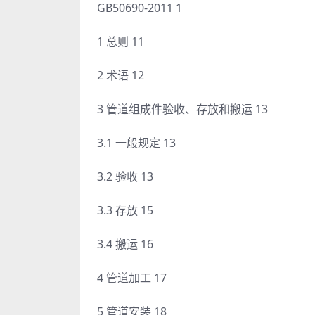
GB50690-2011 1
1 总则 11
2 术语 12
3 管道组成件验收、存放和搬运 13
3.1 一般规定 13
3.2 验收 13
3.3 存放 15
3.4 搬运 16
4 管道加工 17
5 管道安装 18