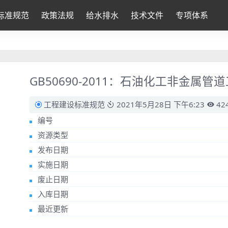
标准规范
政策法规
给水排水
技术文件
专项体系
GB50690-2011：石油化工非金属
工程建设标准规范
2021年5月28日 下午6:23
42
编号
资源类型
发布日期
实施日期
废止日期
入库日期
最近更新