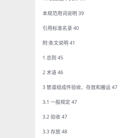
本规范用词说明 39
引用标准名录 40
附:条文说明 41
1 总则 45
2 术语 46
3 管道组成件验收、存放和搬运 47
3.1 一般规定 47
3.2 验收 47
3.3 存放 48