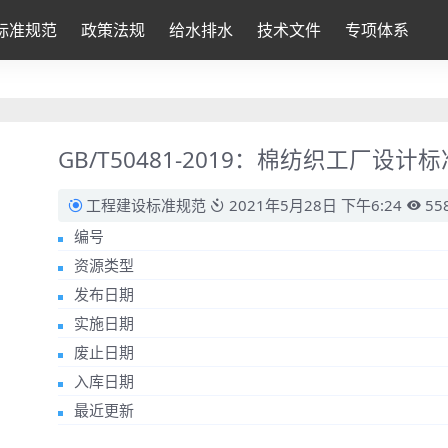
标准规范
政策法规
给水排水
技术文件
专项体系
GB/T50481-2019：棉纺织工厂设计标
工程建设标准规范
2021年5月28日 下午6:24
55
编号
资源类型
发布日期
实施日期
废止日期
入库日期
最近更新