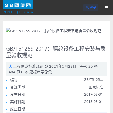
登录
GB/T51259-2017：腈纶设备工程安装与质
量验收规范
工程建设标准规范
2021年5月28日 下午6:25
404
0
建标库学兔兔
编号
GB/T5125...
资源类型
国家标准
发布日期
2017-08-31
实施日期
2018-03-01
废止日期
-