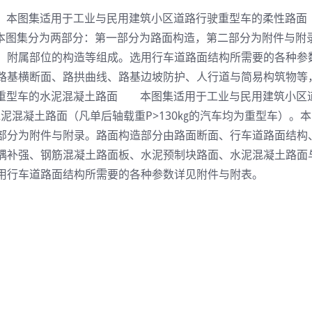
路面 本图集适用于工业与民用建筑小区道路行驶重型车的柔性路面
。本图集分为两部分：第一部分为路面构造，第二部分为附件与附
、附属部位的构造等组成。选用行车道路面结构所需要的各种参
路基横断面、路拱曲线、路基边坡防护、人行道与简易构筑物等
—行驶重型车的水泥混凝土路面 本图集适用于工业与民用建筑小区
的水泥混凝土路面（凡单后轴载重P>130㎏的汽车均为重型车）。
部分为附件与附录。路面构造部分由路面断面、行车道路面结构
隅补强、钢筋混凝土路面板、水泥预制块路面、水泥混凝土路面
用行车道路面结构所需要的各种参数详见附件与附表。