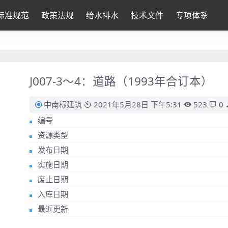
标准规范
政策法规
给水排水
技术文件
专项体系
J007-3～4：道路（1993年合订本）
中南标建筑
2021年5月28日 下午5:31
523
0
编号
资源类型
发布日期
实施日期
废止日期
入库日期
最近更新