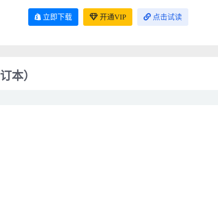
立即下载
开通VIP
点击试读
合订本）