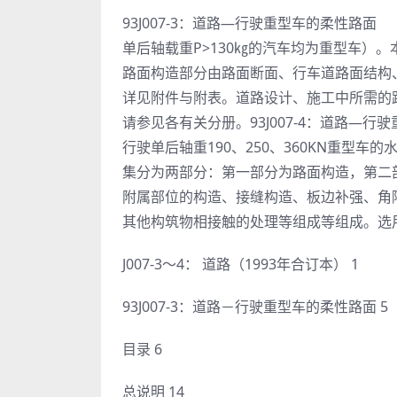
93J007-3：道路—行驶重型车的柔性
单后轴载重P>130㎏的汽车均为重型车）
路面构造部分由路面断面、行车道路面结构
详见附件与附表。道路设计、施工中所需的
请参见各有关分册。93J007-4：道路
行驶单后轴重190、250、360KN重型车
集分为两部分：第一部分为路面构造，第二
附属部位的构造、接缝构造、板边补强、角
其他构筑物相接触的处理等组成等组成。选
J007-3～4： 道路（1993年合订本） 1
93J007-3：道路－行驶重型车的柔性路面 5
目录 6
总说明 14