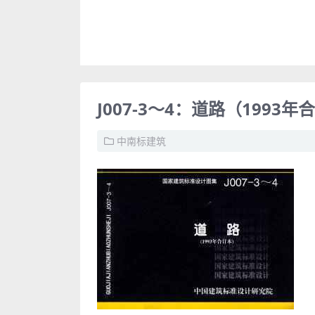
J007-3～4：道路（1993年
中南标建筑