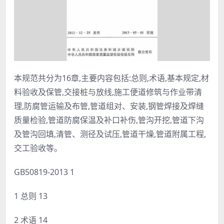
本规范共分为16章,主要内容包括:总则,术语,基本规定,材
料验收及保管,交接桩与放线,施工便道修筑与作业带清
理,防腐管运输及布管,管道组对、安装,钢管焊接及焊缝
质量检验,管道防腐保温及补口补伤,管沟开挖,管道下沟
及管沟回填,清管、测径及试压,管道干燥,管道附属工程,
交工验收等。
GB50819-2013 1
1 总则 13
2 术语 14