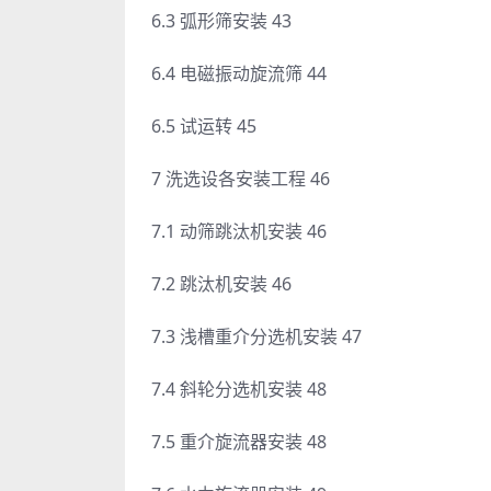
6.3 弧形筛安装 43
6.4 电磁振动旋流筛 44
6.5 试运转 45
7 洗选设各安装工程 46
7.1 动筛跳汰机安装 46
7.2 跳汰机安装 46
7.3 浅槽重介分选机安装 47
7.4 斜轮分选机安装 48
7.5 重介旋流器安装 48