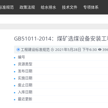
标准规范
政策法规
给水排水
技术文件
专项体系
GB51011-2014：煤矿选煤设备安
工程建设标准规范
2021年5月28日 下午6:30
39
编号
资源类型
发布日期
实施日期
废止日期
入库日期
最近更新