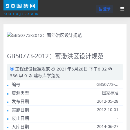
登录
GB50773-2012：蓄滞洪区设计规范
工程建设标准规范
2021年5月28日 下午6:32
336
0
建标库学兔兔
编号
GB50773-...
资源类型
国家标准
发布日期
2012-05-28
实施日期
2012-10-01
废止日期
-
入库日期
2014-06-27