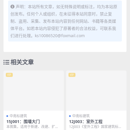
声明：本站所有文章，如无特殊说明或标注，均为本站原
创发布。任何个人或组织，在未征得本站同意时，禁止复
制、盗用、采集、发布本站内容到任何网站、书籍等各类媒
体平台。如若本站内容侵犯了原著者的合法权益，可联系我
们进行处理。ks10086520@foxmail.com
相关文章
VIP
VIP
中南标建筑
中南标建筑
15J001：围墙大门
12J003：室外工程
本图集，适用于新建、改建、扩建
12J003《室外工程》国家建筑标准