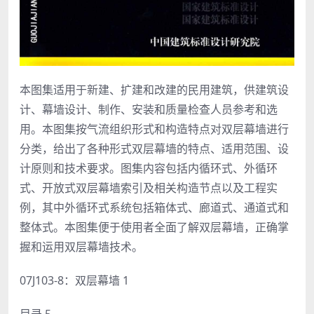
本图集适用于新建、扩建和改建的民用建筑，供建筑设
计、幕墙设计、制作、安装和质量检查人员参考和选
用。本图集按气流组织形式和构造特点对双层幕墙进行
分类，给出了各种形式双层幕墙的特点、适用范围、设
计原则和技术要求。图集内容包括内循环式、外循环
式、开放式双层幕墙索引及相关构造节点以及工程实
例，其中外循环式系统包括箱体式、廊道式、通道式和
整体式。本图集便于使用者全面了解双层幕墙，正确掌
握和运用双层幕墙技术。
07J103-8：双层幕墙 1
目录 5