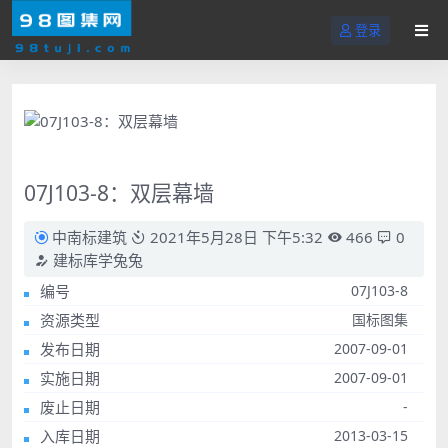
登录
07J103-8：双层幕墙
中南标建筑
2021年5月28日 下午5:32
466
0
建标库学兔兔
编号
07J103-8
资源类型
国标图集
发布日期
2007-09-01
实施日期
2007-09-01
废止日期
-
入库日期
2013-03-15