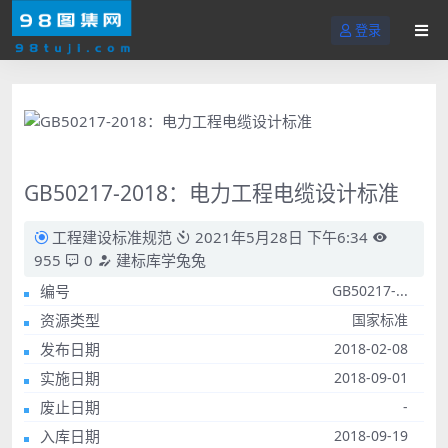
登录
GB50217-2018：电力工程电缆设计标准
工程建设标准规范
2021年5月28日 下午6:34
955
0
建标库学兔兔
编号
GB50217-...
资源类型
国家标准
发布日期
2018-02-08
实施日期
2018-09-01
废止日期
-
入库日期
2018-09-19