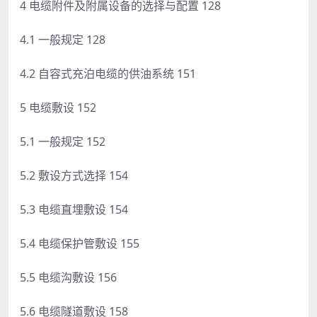
4 电缆附件及附属设备的选择与配置 128
4.1 一般规定 128
4.2 自容式充泊电缆的供油系统 151
5 电缆敷设 152
5.1 一般规定 152
5.2 敷设方式选择 154
5.3 电缆直埋敷设 154
5.4 电缆保护管敷设 155
5.5 电缆沟敷设 156
5.6 电缆隧道敷设 158