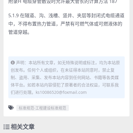
附录H 电缆穿管敷设时允许最大管长的计算方法 187
5.1.9 在隧道、沟、浅槽、竖井、夹层等封闭式电缆通道
中，不得
布置热力管道，严禁有可燃气体或可燃液体的
管道穿越。
声明：本站所有文章，如无特殊说明或标注，均为本站原
创发布。任何个人或组织，在未征得本站同意时，禁止复
制、盗用、采集、发布本站内容到任何网站、书籍等各类媒
体平台。如若本站内容侵犯了原著者的合法权益，可联系我
们进行处理。ks10086520@foxmail.com
标准规范-工程建设标准规范
相关文章