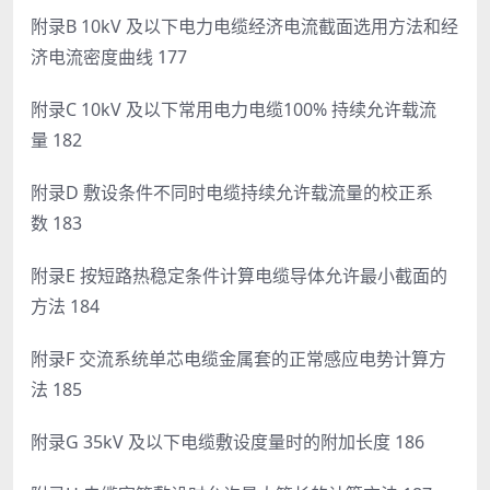
附录B 10kV 及以下电力电缆经济电流截面选用方法和经
济电流密度曲线 177
附录C 10kV 及以下常用电力电缆100% 持续允许载流
量 182
附录D 敷设条件不同时电缆持续允许载流量的校正系
数 183
附录E 按短路热稳定条件计算电缆导体允许最小截面的
方法 184
附录F 交流系统单芯电缆金属套的正常感应电势计算方
法 185
附录G 35kV 及以下电缆敷设度量时的附加长度 186