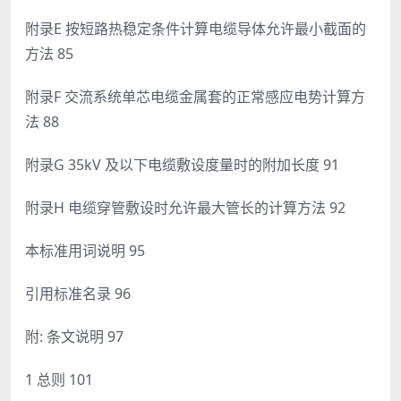
附录E 按短路热稳定条件计算电缆导体允许最小截面的
方法 85
附录F 交流系统单芯电缆金属套的正常感应电势计算方
法 88
附录G 35kV 及以下电缆敷设度量时的附加长度 91
附录H 电缆穿管敷设时允许最大管长的计算方法 92
本标准用词说明 95
引用标准名录 96
附: 条文说明 97
1 总则 101