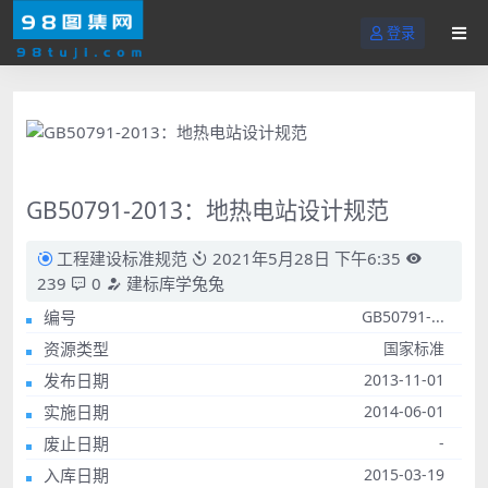
登录
GB50791-2013：地热电站设计规范
工程建设标准规范
2021年5月28日 下午6:35
239
0
建标库学兔兔
编号
GB50791-...
资源类型
国家标准
发布日期
2013-11-01
实施日期
2014-06-01
废止日期
-
入库日期
2015-03-19