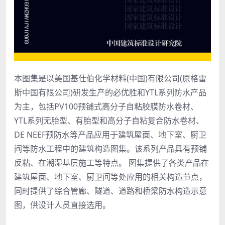
本图集是以美国基仕伯化学材料(中国)有限公司(原格雷
斯中国有限公司)研发生产的必优胜和YTL系列防水产品
为主，包括PV100预铺式高分子自粘胶膜防水卷材、
YTL系列无胎型、有胎型和高分子自粘复合防水卷材、
DE NEEF预防水等产品应用于建筑屋面、地下室、厨卫
间等防水工程中的建筑构造图集。该系列产品具有预铺
反粘、在潮湿基层施工等特点。 图集提供了各类产品在
建筑屋面、地下室、厨卫间等处应用的相关构造节点，
同时提供了综合管廊、隧道、道路和桥梁防水构造示意
图，供设计人员直接选用。