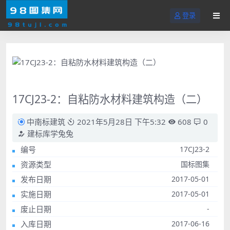
登录
17CJ23-2：自粘防水材料建筑构造（二）
中南标建筑
2021年5月28日 下午5:32
608
0
建标库学兔兔
编号
17CJ23-2
资源类型
国标图集
发布日期
2017-05-01
实施日期
2017-05-01
废止日期
-
入库日期
2017-06-16