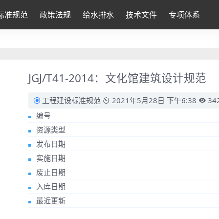
标准规范
政策法规
给水排水
技术文件
专项体系
JGJ/T41-2014：文化馆建筑设计规范
工程建设标准规范
2021年5月28日 下午6:38
34
编号
资源类型
发布日期
实施日期
废止日期
入库日期
最近更新