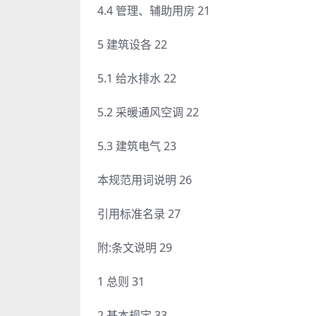
4.4 管理、辅助用房 21
5 建筑设各 22
5.1 给水排水 22
5.2 采暖通风空调 22
5.3 建筑电气 23
本规范用词说明 26
引用标准名录 27
附:条文说明 29
1 总则 31
2 基本规定 33