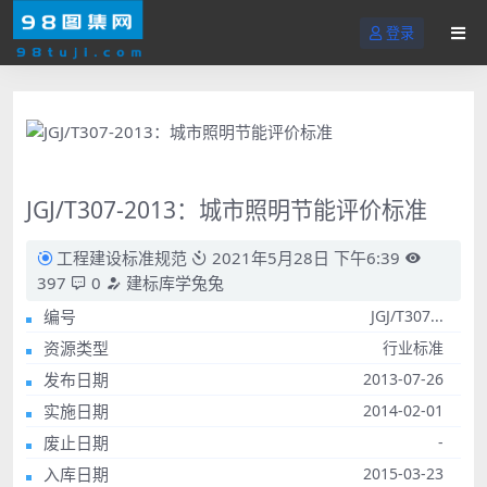
登录
JGJ/T307-2013：城市照明节能评价标准
工程建设标准规范
2021年5月28日 下午6:39
397
0
建标库学兔兔
编号
JGJ/T307...
资源类型
行业标准
发布日期
2013-07-26
实施日期
2014-02-01
废止日期
-
入库日期
2015-03-23