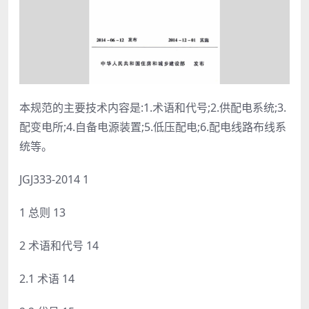
本规范的主要技术内容是:1.术语和代号;2.供配电系统;3.
配变电所;4.自备电源装置;5.低压配电;6.配电线路布线系
统等。
JGJ333-2014 1
1 总则 13
2 术语和代号 14
2.1 术语 14