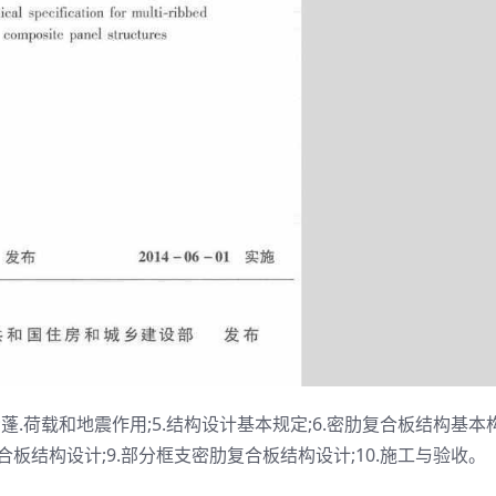
材料;蓬.荷载和地震作用;5.结构设计基本规定;6.密肋复合板结构基本
复合板结构设计;9.部分框支密肋复合板结构设计;10.施工与验收。