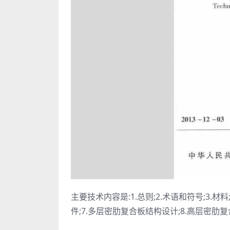
主要技术内容是:1.总则;2.术语和符号;3.
件;7.多层密肋复合板结构设计;8.高层密肋