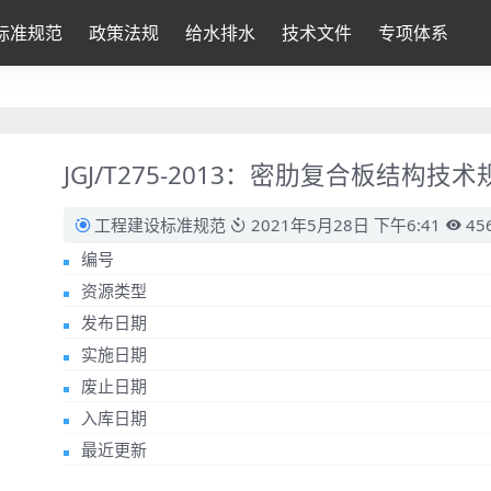
标准规范
政策法规
给水排水
技术文件
专项体系
JGJ/T275-2013：密肋复合板结构技术
工程建设标准规范
2021年5月28日 下午6:41
45
编号
资源类型
发布日期
实施日期
废止日期
入库日期
最近更新