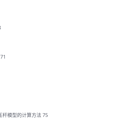
8
71
杆模型的计算方法 75