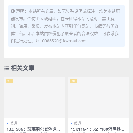
声明：本站所有文章，如无特殊说明或标注，均为本站原
创发布。任何个人或组织，在未征得本站同意时，禁止复
制、盗用、采集、发布本站内容到任何网站、书籍等各类媒
体平台。如若本站内容侵犯了原著者的合法权益，可联系我
们进行处理。ks10086520@foxmail.com
相关文章
VIP
VIP
暖通
暖通
13ZTS06：玻璃钢化粪池选用
15K116-1：XZP100消声器选