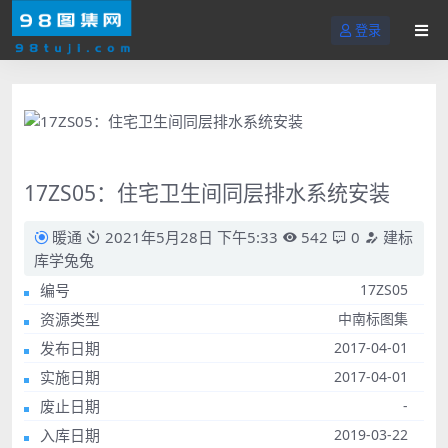
登录
17ZS05：住宅卫生间同层排水系统安装
暖通
2021年5月28日 下午5:33
542
0
建标
库学兔兔
编号
17ZS05
资源类型
中南标图集
发布日期
2017-04-01
实施日期
2017-04-01
废止日期
-
入库日期
2019-03-22