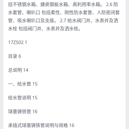
括不锈钢水箱、搪瓷钢板水箱、高利用率水箱。 2.6 防
水套管、喇叭口 包括柔性、刚性防水套管、人防密闭套
管、吸水喇叭口及支座。 2.7 给水阀门井、水表井及洒
水栓 包括阀门井、水表井及洒水栓。
17ZS02 1
目录 6
总说明 14
一、给水管 15
给水管说明 15
球墨铸铁管 16
承插式球墨铸铁管说明与规格 16