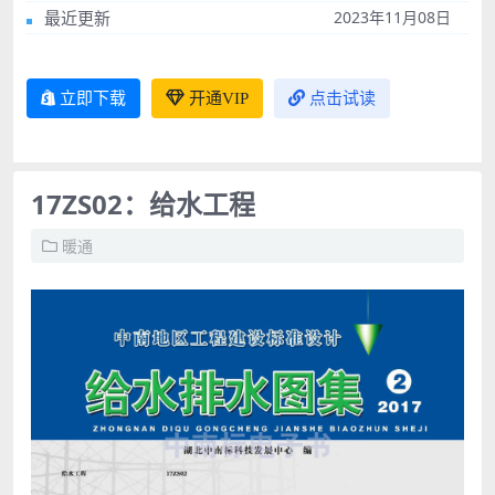
最近更新
2023年11月08日
立即下载
开通VIP
点击试读
17ZS02：给水工程
暖通