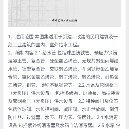
1、适用范围 本图集适用于新建、改建的民用建筑及一
般工业建筑的室内、室外给水工程。
2、编制内容 2.1 给水管 包括球墨铸铁管、预应力钢筒
混凝土管、复合管、硬聚氯乙稀管、无规共聚聚丙烯给
水管、铝塑复合管、交联聚乙烯管、孔网钢带聚乙烯复
合管、氯化聚氯乙烯管、聚丁烯管、聚乙烯管、耐热聚
乙烯管、铜管、薄壁不锈钢管等。 2.2 水泵及管网叠压
（无负压）供水设备。 包括多级泵、屏蔽泵、隔振装置
及管网叠压（无负压）供水设备。 2.3 特种阀门及仪表
包括浮球阀、水位控制阀、减压阀、水击泄放阀、倒流
防止器、过滤器、水表、压力表、温度计。 2.4 水消毒
设备 包括紫外线消毒器及水箱自洁消毒器。 2.5 水箱 包