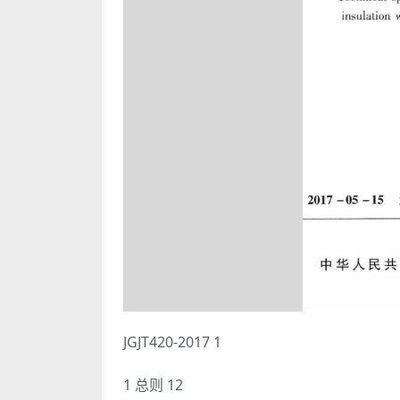
JGJT420-2017 1
1 总则 12