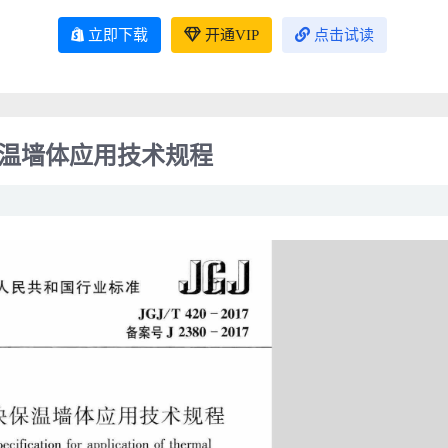
立即下载
开通VIP
点击试读
模块保温墙体应用技术规程