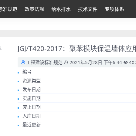
标准规范
政策法规
给水排水
技术文件
专项体系
JGJ/T420-2017：聚苯模块保温墙体
工程建设标准规范
2021年5月28日 下午6:44
40
编号
资源类型
发布日期
实施日期
废止日期
入库日期
最近更新