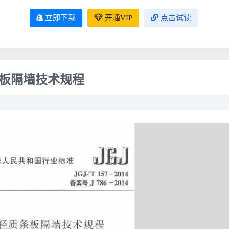
立即下载
开通VIP
点击试读
轻质条板隔墙技术规程