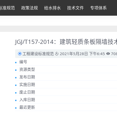
标准规范
政策法规
给水排水
技术文件
专项体系
JGJ/T157-2014：建筑轻质条板隔墙
工程建设标准规范
2021年5月28日 下午6:45
70
编号
资源类型
发布日期
实施日期
废止日期
入库日期
最近更新