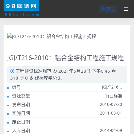
登录
JGJ/T216-2010：铝合金结构工程施工规程
工程建设标准规范
2021年5月28日 下午6:46
318
0
建标库学兔兔
编号
JGJ/T216...
资源类型
行业标准
发布日期
2010-07-20
实施日期
2011-03-01
废止日期
-
入库日期
2014-04-09