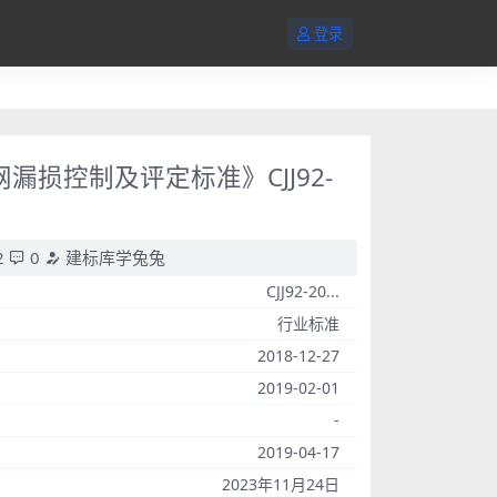
登录
管网漏损控制及评定标准》CJJ92-
2
0
建标库学兔兔
CJJ92-20...
行业标准
2018-12-27
2019-02-01
-
2019-04-17
2023年11月24日