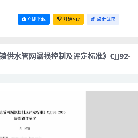
立即下载
开通VIP
点击试读
：《城镇供水管网漏损控制及评定标准》CJJ92-