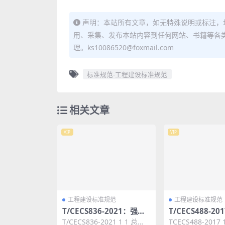
声明：本站所有文章，如无特殊说明或标注，
用、采集、发布本站内容到任何网站、书籍等各
理。ks10086520@foxmail.com
标准规范-工程建设标准规范
相关文章
VIP
VIP
工程建设标准规范
工程建设标准规范
T/CECS836-2021：强电
T/CECS488-2
分电器系统技术规程
中心等级评定标
T/CECS836-2021 1 1 总
TCECS488-2017 