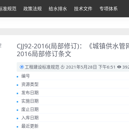
标准规范
政策法规
给水排水
技术文件
专项体系
CJJ92-2016(局部修订)：《城镇供水
2016局部修订条文
工程建设标准规范
2021年5月28日 下午6:51
39
编号
资源类型
发布日期
实施日期
废止日期
入库日期
最近更新