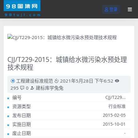
登录
CJJ/T229-2015：城镇给水微污染水预处理
技术规程
工程建设标准规范
2021年5月28日 下午6:52
295
0
建标库学兔兔
编号
CJJ/T229...
资源类型
行业标准
发布日期
2015-02-05
实施日期
2015-10-01
废止日期
-