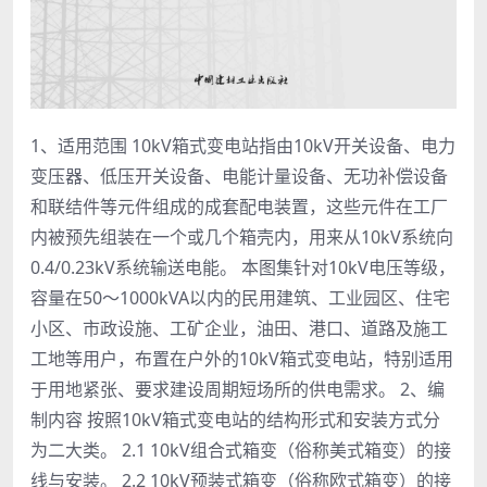
1、适用范围 10kV箱式变电站指由10kV开关设备、电力
变压器、低压开关设备、电能计量设备、无功补偿设备
和联结件等元件组成的成套配电装置，这些元件在工厂
内被预先组装在一个或几个箱壳内，用来从10kV系统向
0.4/0.23kV系统输送电能。 本图集针对10kV电压等级，
容量在50～1000kVA以内的民用建筑、工业园区、住宅
小区、市政设施、工矿企业，油田、港口、道路及施工
工地等用户，布置在户外的10kV箱式变电站，特别适用
于用地紧张、要求建设周期短场所的供电需求。 2、编
制内容 按照10kV箱式变电站的结构形式和安装方式分
为二大类。 2.1 10kV组合式箱变（俗称美式箱变）的接
线与安装。 2.2 10kV预装式箱变（俗称欧式箱变）的接