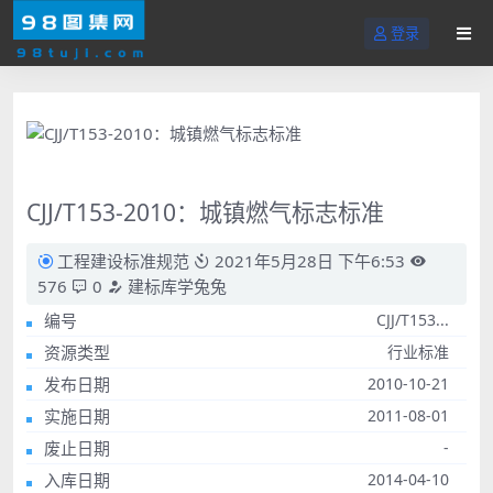
登录
CJJ/T153-2010：城镇燃气标志标准
工程建设标准规范
2021年5月28日 下午6:53
576
0
建标库学兔兔
编号
CJJ/T153...
资源类型
行业标准
发布日期
2010-10-21
实施日期
2011-08-01
废止日期
-
入库日期
2014-04-10