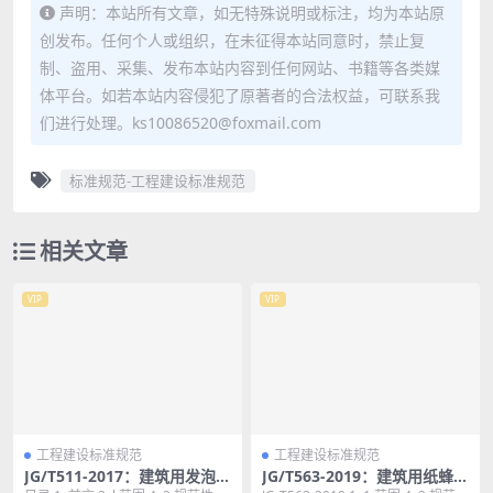
声明：本站所有文章，如无特殊说明或标注，均为本站原
创发布。任何个人或组织，在未征得本站同意时，禁止复
制、盗用、采集、发布本站内容到任何网站、书籍等各类媒
体平台。如若本站内容侵犯了原著者的合法权益，可联系我
们进行处理。ks10086520@foxmail.com
标准规范-工程建设标准规范
相关文章
VIP
VIP
工程建设标准规范
工程建设标准规范
JG/T511-2017：建筑用发泡陶
JG/T563-2019：建筑用纸蜂窝