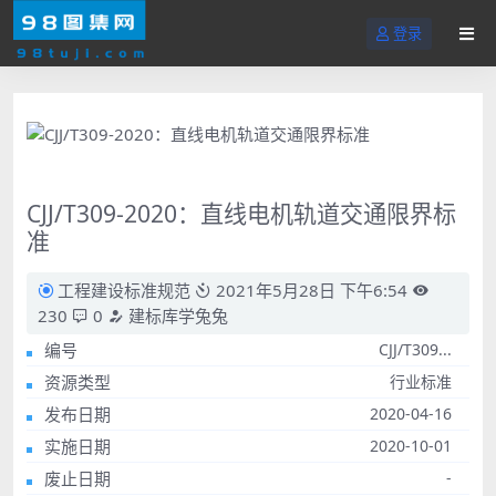
登录
CJJ/T309-2020：直线电机轨道交通限界标
准
工程建设标准规范
2021年5月28日 下午6:54
230
0
建标库学兔兔
编号
CJJ/T309...
资源类型
行业标准
发布日期
2020-04-16
实施日期
2020-10-01
废止日期
-