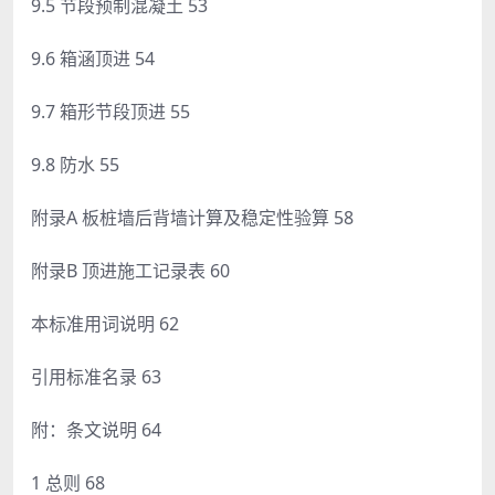
9.5 节段预制混凝土 53
9.6 箱涵顶进 54
9.7 箱形节段顶进 55
9.8 防水 55
附录A 板桩墙后背墙计算及稳定性验算 58
附录B 顶进施工记录表 60
本标准用词说明 62
引用标准名录 63
附：条文说明 64
1 总则 68