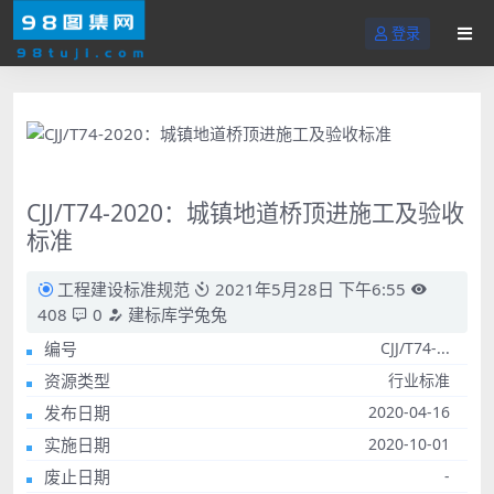
登录
CJJ/T74-2020：城镇地道桥顶进施工及验收
标准
工程建设标准规范
2021年5月28日 下午6:55
408
0
建标库学兔兔
编号
CJJ/T74-...
资源类型
行业标准
发布日期
2020-04-16
实施日期
2020-10-01
废止日期
-